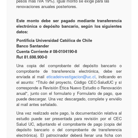
pesos más IVA 19%). Igual monto se exige para las
renovaciones anuales posteriores.
Este monto debe ser pagado mediante transferencia
electrónica o depósito bancario, según los siguientes
datos:
Pontificia Universidad Católica de Chile
Banco Santander
Cuenta Corriente # 08-0104190-8
Rut 81.698.900-0
Una copia del comprobante del depósito bancario o
comprobante de transferencia electrónica, debe ser
enviada al mail
eticadeinvestigacion@uc.cl
, indicando en
el asunto: "Titulo del proyecto, Código CEC-SaludUC y si
corresponde a Revisión Ética Nuevo Estudio o Renovación
anual", junto con el formulario y Formulario de pago, que
puede descargar. Una vez descargado, complete y enviélo
al mail antes señalado.
Una vez realizado este pago, la documentación relativa al
estudio puede ser presentada para revisión por el CEC
Salud UC, adjuntando el comprobante de pago (copia del
depósito bancario o del comprobante de transferencia
electrónica). El patrocinador deberá llenar una ficha con