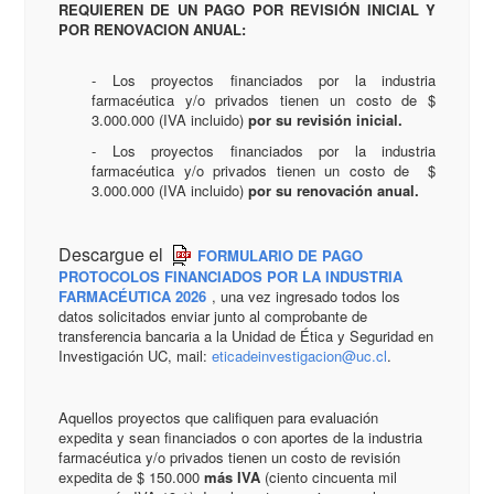
REQUIEREN DE UN PAGO POR REVISIÓN INICIAL Y
POR RENOVACION ANUAL:
- Los proyectos financiados por la industria
farmacéutica y/o privados tienen un costo de $
3.000.000 (IVA incluido)
por su revisión inicial.
- Los proyectos financiados por la industria
farmacéutica y/o privados tienen un costo de $
3.000.000 (IVA incluido)
por su renovación anual.
Descargue el
FORMULARIO DE PAGO
PROTOCOLOS FINANCIADOS POR LA INDUSTRIA
FARMACÉUTICA 2026
, una vez ingresado todos los
datos solicitados enviar junto al comprobante de
transferencia bancaria a la Unidad de Ética y Seguridad en
Investigación UC, mail:
eticadeinvestigacion@uc.cl
.
Aquellos proyectos que califiquen para evaluación
expedita y sean financiados o con aportes de la industria
farmacéutica y/o privados tienen un costo de revisión
expedita de $ 150.000
más IVA
(ciento cincuenta mil