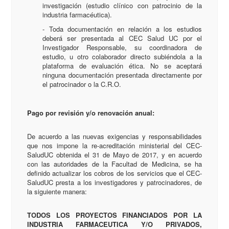
investigación (estudio clínico con patrocinio de la
industria farmacéutica).
- Toda documentación en relación a los estudios
deberá ser presentada al CEC Salud UC por el
Investigador Responsable, su coordinadora de
estudio, u otro colaborador directo subiéndola a la
plataforma de evaluación ética. No se aceptará
ninguna documentación presentada directamente por
el patrocinador o la C.R.O.
Pago por revisión y/o renovación anual:
De acuerdo a las nuevas exigencias y responsabilidades
que nos impone la re-acreditación ministerial del CEC-
SaludUC obtenida el 31 de Mayo de 2017, y en acuerdo
con las autoridades de la Facultad de Medicina, se ha
definido actualizar los cobros de los servicios que el CEC-
SaludUC presta a los investigadores y patrocinadores, de
la siguiente manera:
TODOS LOS PROYECTOS FINANCIADOS POR LA
INDUSTRIA FARMACEUTICA Y/O PRIVADOS,