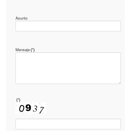
Asunto
Mensaje
(*)
(*)