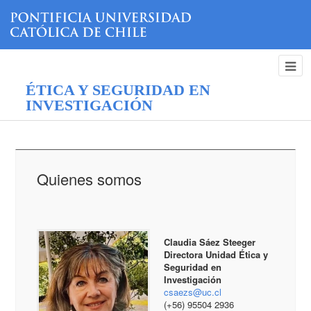
ÉTICA Y SEGURIDAD EN
INVESTIGACIÓN
Quienes somos
Claudia Sáez Steeger
Directora Unidad Ética y
Seguridad en
Investigación
csaezs@uc.cl
(+56) 95504 2936