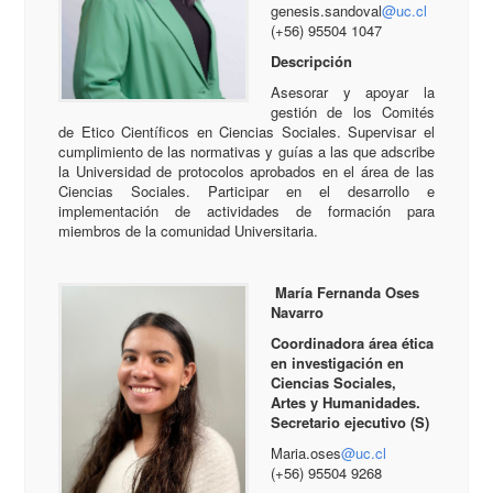
genesis.sandoval
@uc.cl
(+56) 95504 1047
Descripción
Asesorar y apoyar la
gestión de los Comités
de Etico Científicos en Ciencias Sociales. Supervisar el
cumplimiento de las normativas y guías a las que adscribe
la Universidad de protocolos aprobados en el área de las
Ciencias Sociales. Participar en el desarrollo e
implementación de actividades de formación para
miembros de la comunidad Universitaria.
María Fernanda Oses
Navarro
Coordinadora área ética
en investigación en
Ciencias Sociales,
Artes y Humanidades.
Secretario ejecutivo (S)
Maria.oses
@uc.cl
(+56) 95504 9268