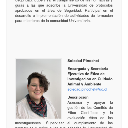
guías a las que adscribe la Universidad de protocolos
aprobados en el área de Seguridad. Participar en el
desarrollo e implementación de actividades de formación
para miembros de la comunidad Universitaria.
Soledad Pinochet
Encargada y Secretaria
Ejecutiva de Ética de
Investigación en Cuidado
Animal y Ambiente
soledad.pinochet@uc.cl
Descripción
Asesorar y apoyar la
gestión de los Comités de
Etico Científicos y la
evaluación ética de las
investigaciones. Supervisar el cumplimiento de las
normativas y guías a las que adscribe la Universidad de