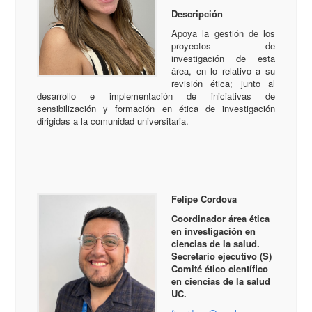
Descripción
Apoya la gestión de los
proyectos de
investigación de esta
área, en lo relativo a su
revisión ética; junto al
desarrollo e implementación de iniciativas de
sensibilización y formación en ética de investigación
dirigidas a la comunidad universitaria.
Felipe Cordova
Coordinador área ética
en investigación en
ciencias de la salud.
Secretario ejecutivo (S)
Comité ético científico
en ciencias de la salud
UC.