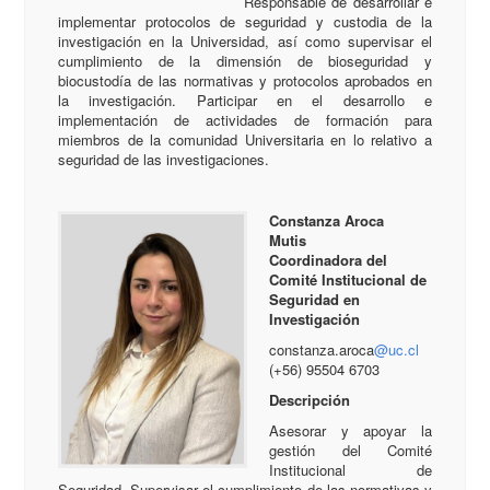
Responsable de desarrollar e
implementar protocolos de seguridad y custodia de la
investigación en la Universidad, así como supervisar el
cumplimiento de la dimensión de bioseguridad y
biocustodía de las normativas y protocolos aprobados en
la investigación. Participar en el desarrollo e
implementación de actividades de formación para
miembros de la comunidad Universitaria en lo relativo a
seguridad de las investigaciones.
Constanza Aroca
Mutis
Coordinadora
del
Comité Institucional de
Seguridad en
Investigación
constanza.aroca
@uc.cl
(+56) 95504 6703
Descripción
Asesorar y apoyar la
gestión del Comité
Institucional de
Seguridad. Supervisar el cumplimiento de las normativas y