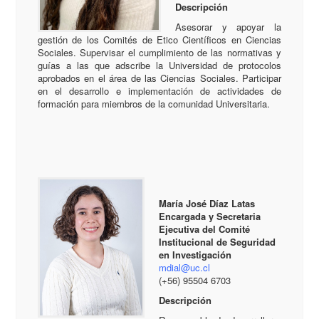
Descripción
Asesorar y apoyar la
gestión de los Comités de Etico Científicos en Ciencias
Sociales. Supervisar el cumplimiento de las normativas y
guías a las que adscribe la Universidad de protocolos
aprobados en el área de las Ciencias Sociales. Participar
en el desarrollo e implementación de actividades de
formación para miembros de la comunidad Universitaria.
María José Díaz Latas
Encargada y Secretaria
Ejecutiva
del Comité
Institucional de Seguridad
en Investigación
mdial
@uc.cl
(+56) 95504 6703
Descripción