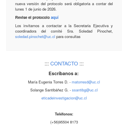
nueva versión del protocolo será obligatoria a contar del
lunes 1 de junio de 2026.
Revise el protocolo
aquí
Los invitamos a contactar a la Secretaria Ejecutiva y
coordinadora del comité Sra. Soledad Pinochet,
soledad.pinochet@uc.cl
para consultas
:::
CONTACTO
:::
Escríbanos a:
María Eugenia Torres D. -
matorresd@uc.cl
Solange Santibáñez G. -
ssantibg@uc.cl
eticadeinvestigacion@uc.cl
Teléfonos:
(+56)95504 8173