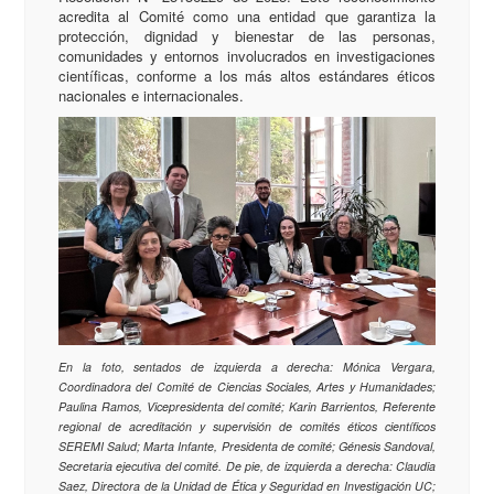
acredita al Comité como una entidad que garantiza la
protección, dignidad y bienestar de las personas,
comunidades y entornos involucrados en investigaciones
científicas, conforme a los más altos estándares éticos
nacionales e internacionales.
En la foto, sentados de izquierda a derecha: Mónica Vergara,
Coordinadora del Comité de Ciencias Sociales, Artes y Humanidades;
Paulina Ramos, Vicepresidenta del comité; Karin Barrientos, Referente
regional de acreditación y supervisión de comités éticos científicos
SEREMI Salud; Marta Infante, Presidenta de comité; Génesis Sandoval,
Secretaria ejecutiva del comité. De pie, de izquierda a derecha: Claudia
Saez, Directora de la Unidad de Ética y Seguridad en Investigación UC;