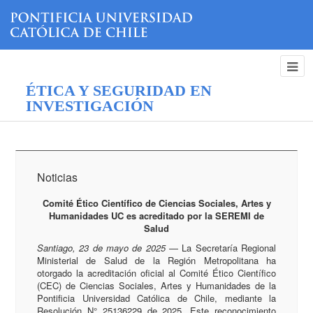
ÉTICA Y SEGURIDAD EN
INVESTIGACIÓN
Noticias
Comité Ético Científico de Ciencias Sociales, Artes y
Humanidades UC es acreditado por la SEREMI de
Salud
Santiago, 23 de mayo de 2025
— La Secretaría Regional
Ministerial de Salud de la Región Metropolitana ha
otorgado la acreditación oficial al Comité Ético Científico
(CEC) de Ciencias Sociales, Artes y Humanidades de la
Pontificia Universidad Católica de Chile, mediante la
Resolución N° 25136229 de 2025. Este reconocimiento