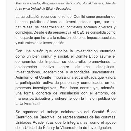
Mauriocio Candia, Abogado asesor del comité; Ronald Vargas, Jefe de
Área en la Unidad de Ética y Seguridad.
La acreditación reconoce el rol del Comité como promotor de
buenas prácticas éticas en investigaciones que, por su
naturaleza, se desarrollan en contextos sociales diversos y
complejos. Desde esta perspectiva, el CEC se consolida como
un espacio que invita a la reflexión sobre los impactos sociales
y culturales de la investigación.
Con una visión que concibe la investigación científica
como un bien común y social, el Comité Ético asume el
compromiso de impulsar su desarrollo, promoviendo la
colaboración activa entre distintas disciplinas,
investigadores, académicos y autoridades universitarias.
Asimismo, el Comité impulsa una ética situada que valora
la participación activa de personas y comunidades en los
procesos investigativos. Esta labor constituye, además,
una forma concreta de vinculación con el entorno, de
manera participativa y coherente con la misión pública de
la Universidad.
Se agradece el trabajo colaborativo del Comité Ético
Científico, su Directiva, los representantes de las distintas
Unidades Académicas que lo integran, así como el apoyo
de la Unidad de Ética y la Vicerrectoría de Investigación.