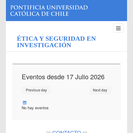
ÉTICA Y SEGURIDAD EN
INVESTIGACIÓN
Eventos desde 17 Julio 2026
Previous day
Next day
No hay eventos
:::
CONTACTO
:::