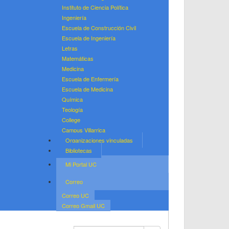
Instituto de Ciencia Política
Ingeniería
Escuela de Construcción Civil
Escuela de Ingeniería
Letras
Matemáticas
Medicina
Escuela de Enfermería
Escuela de Medicina
Química
Teología
College
Campus Villarrica
Organizaciones vinculadas
Bibliotecas
Mi Portal UC
Correo
Correo UC
Correo Gmail UC