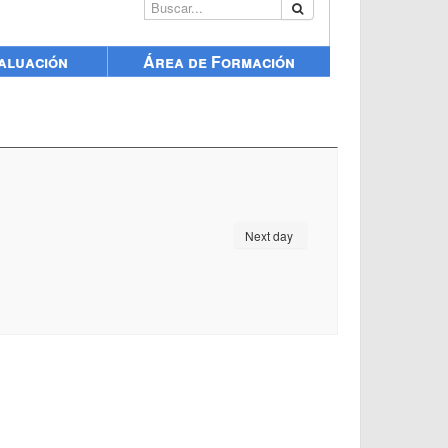
Buscar...
aluación
Área de Formación
Next day