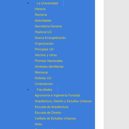
La Universidad
Historia
Rectoría
Autoridades
Secretaría General
Pastoral UC
Nueva Evangelización
Organización
Principios UC
Hechos y cifras
Premios Nacionales
Símbolos identitarios
Mecesup
Noticias UC
Ombudsman
Facultades
Agronomía e Ingeniería Forestal
Arquitectura, Diseño y Estudios Urbanos
Escuela de Arquitectura
Escuela de Diseño
Instituto de Estudios Urbanos
Artes