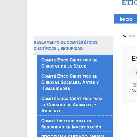
ÉTI
Inicio
Inicio
REGLAMENTO DE COMITÉS ÉTICOS
CIENTÍFICOS y SEGURIDAD
E
Comité Ético Científico de
Ciencias de la Salud
P
Comité Ético Científico en
Ciencias Sociales, Artes y
Humanidades
No
Comité Ético Científico para
el Cuidado de Animales y
Ambiente
Comité Institucional de
Seguridad en Investigación
PROGRAMA CUIDADO ANIMAL