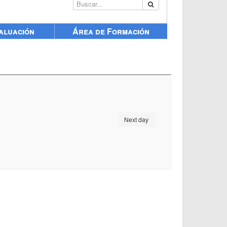
Buscar...
aluación
Área de Formación
Next day