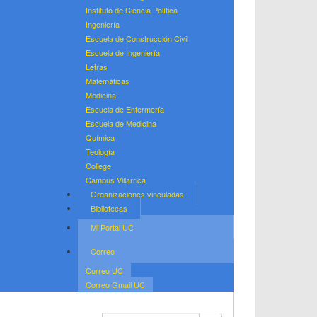
Instituto de Ciencia Política
Ingeniería
Escuela de Construcción Civil
Escuela de Ingeniería
Letras
Matemáticas
Medicina
Escuela de Enfermería
Escuela de Medicina
Química
Teología
College
Campus Villarrica
Organizaciones vinculadas
Bibliotecas
Mi Portal UC
Correo
Correo UC
Correo Gmail UC