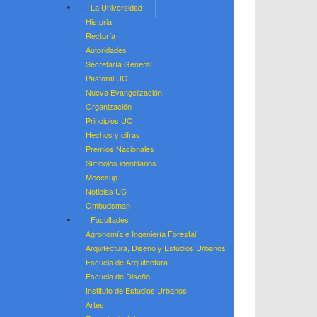
La Universidad
Historia
Rectoría
Autoridades
Secretaría General
Pastoral UC
Nueva Evangelización
Organización
Principios UC
Hechos y cifras
Premios Nacionales
Símbolos identitarios
Mecesup
Noticias UC
Ombudsman
Facultades
Agronomía e Ingeniería Forestal
Arquitectura, Diseño y Estudios Urbanos
Escuela de Arquitectura
Escuela de Diseño
Instituto de Estudios Urbanos
Artes