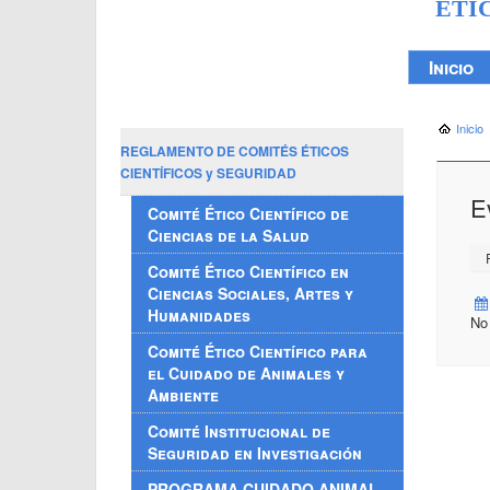
ÉTI
Inicio
Inicio
REGLAMENTO DE COMITÉS ÉTICOS
CIENTÍFICOS y SEGURIDAD
E
Comité Ético Científico de
Ciencias de la Salud
P
Comité Ético Científico en
Ciencias Sociales, Artes y
Humanidades
No
Comité Ético Científico para
el Cuidado de Animales y
Ambiente
Comité Institucional de
Seguridad en Investigación
PROGRAMA CUIDADO ANIMAL