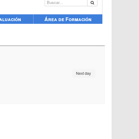
Buscar...
aluación
Área de Formación
Next day