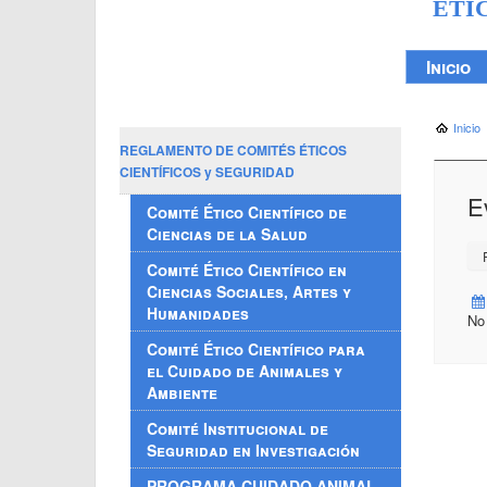
ÉTI
Inicio
Inicio
REGLAMENTO DE COMITÉS ÉTICOS
CIENTÍFICOS y SEGURIDAD
E
Comité Ético Científico de
Ciencias de la Salud
P
Comité Ético Científico en
Ciencias Sociales, Artes y
Humanidades
No
Comité Ético Científico para
el Cuidado de Animales y
Ambiente
Comité Institucional de
Seguridad en Investigación
PROGRAMA CUIDADO ANIMAL