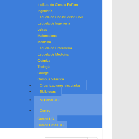
Instituto de Ciencia Política
Ingeniería
Escuela de Construcción Civil
Escuela de Ingeniería
Letras
Matemáticas
Medicina
Escuela de Enfermería
Escuela de Medicina
Química
Teología
College
Campus Villarrica
Organizaciones vinculadas
Bibliotecas
Mi Portal UC
Correo
Correo UC
Correo Gmail UC