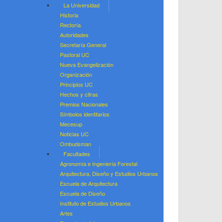
La Universidad
Historia
Rectoría
Autoridades
Secretaría General
Pastoral UC
Nueva Evangelización
Organización
Principios UC
Hechos y cifras
Premios Nacionales
Símbolos identitarios
Mecesup
Noticias UC
Ombudsman
Facultades
Agronomía e Ingeniería Forestal
Arquitectura, Diseño y Estudios Urbanos
Escuela de Arquitectura
Escuela de Diseño
Instituto de Estudios Urbanos
Artes