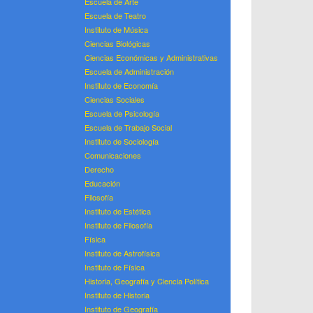
Escuela de Arte
Escuela de Teatro
Instituto de Música
Ciencias Biológicas
Ciencias Económicas y Administrativas
Escuela de Administración
Instituto de Economía
Ciencias Sociales
Escuela de Psicología
Escuela de Trabajo Social
Instituto de Sociología
Comunicaciones
Derecho
Educación
Filosofía
Instituto de Estética
Instituto de Filosofía
Física
Instituto de Astrofísica
Instituto de Física
Historia, Geografía y Ciencia Política
Instituto de Historia
Instituto de Geografía